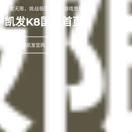
探索无限，挑战极限，尽在游戏世界！
凯发K8国际首页
发现k8凯发官网